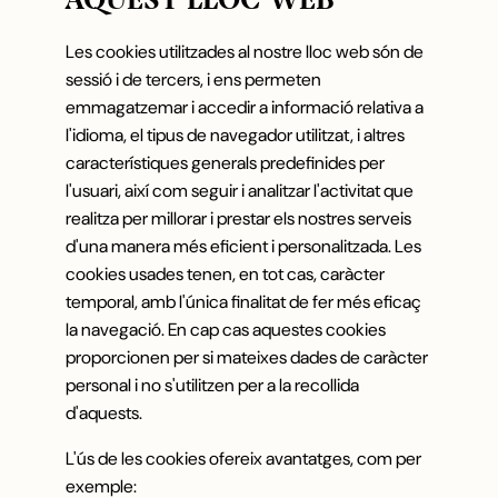
AQUEST LLOC WEB
Les cookies utilitzades al nostre lloc web són de
sessió i de tercers, i ens permeten
emmagatzemar i accedir a informació relativa a
l'idioma, el tipus de navegador utilitzat, i altres
característiques generals predefinides per
l'usuari, així com seguir i analitzar l'activitat que
realitza per millorar i prestar els nostres serveis
d'una manera més eficient i personalitzada. Les
cookies usades tenen, en tot cas, caràcter
temporal, amb l'única finalitat de fer més eficaç
la navegació. En cap cas aquestes cookies
proporcionen per si mateixes dades de caràcter
personal i no s'utilitzen per a la recollida
d'aquests.
L'ús de les cookies ofereix avantatges, com per
exemple: