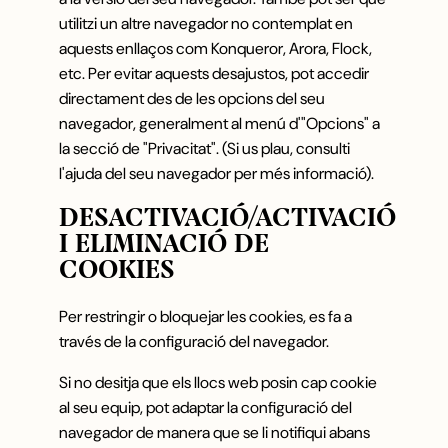
utilitzi un altre navegador no contemplat en
aquests enllaços com Konqueror, Arora, Flock,
etc. Per evitar aquests desajustos, pot accedir
directament des de les opcions del seu
navegador, generalment al menú d'"Opcions" a
la secció de "Privacitat". (Si us plau, consulti
l'ajuda del seu navegador per més informació).
DESACTIVACIÓ/ACTIVACIÓ
I ELIMINACIÓ DE
COOKIES
Per restringir o bloquejar les cookies, es fa a
través de la configuració del navegador.
Si no desitja que els llocs web posin cap cookie
al seu equip, pot adaptar la configuració del
navegador de manera que se li notifiqui abans