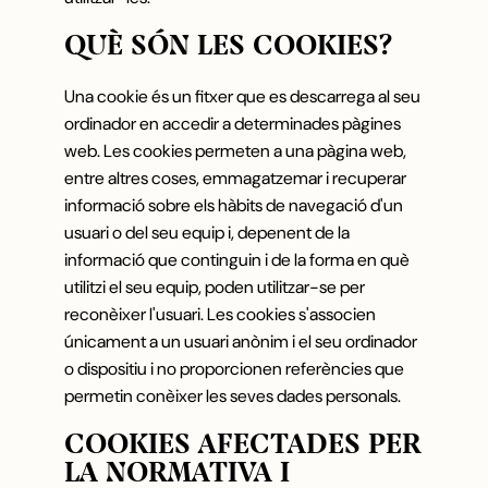
QUÈ SÓN LES COOKIES?
Una cookie és un fitxer que es descarrega al seu
ordinador en accedir a determinades pàgines
web. Les cookies permeten a una pàgina web,
entre altres coses, emmagatzemar i recuperar
informació sobre els hàbits de navegació d'un
usuari o del seu equip i, depenent de la
informació que continguin i de la forma en què
utilitzi el seu equip, poden utilitzar-se per
reconèixer l'usuari. Les cookies s'associen
únicament a un usuari anònim i el seu ordinador
o dispositiu i no proporcionen referències que
permetin conèixer les seves dades personals.
COOKIES AFECTADES PER
LA NORMATIVA I