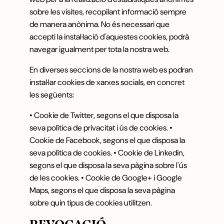
sobre les visites, recopilant informació sempre
de manera anònima. No és necessari que
accepti la instal·lació d'aquestes cookies, podrà
navegar igualment per tota la nostra web.
En diverses seccions de la nostra web es podran
instal·lar cookies de xarxes socials, en concret
les següents:
• Cookie de Twitter, segons el que disposa la
seva política de privacitat i ús de cookies. •
Cookie de Facebook, segons el que disposa la
seva política de cookies. • Cookie de Linkedin,
segons el que disposa la seva pàgina sobre l'ús
de les cookies. • Cookie de Google+ i Google
Maps, segons el que disposa la seva pàgina
sobre quin tipus de cookies utilitzen.