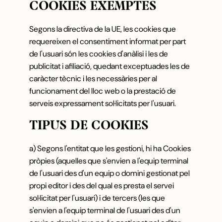
COOKIES EXEMPTES
Segons la directiva de la UE, les cookies que
requereixen el consentiment informat per part
de l'usuari són les cookies d'anàlisi i les de
publicitat i afiliació, quedant exceptuades les de
caràcter tècnic i les necessàries per al
funcionament del lloc web o la prestació de
serveis expressament sol·licitats per l'usuari.
TIPUS DE COOKIES
a) Segons l'entitat que les gestioni, hi ha Cookies
pròpies (aquelles que s'envien a l'equip terminal
de l'usuari des d'un equip o domini gestionat pel
propi editor i des del qual es presta el servei
sol·licitat per l'usuari) i de tercers (les que
s'envien a l'equip terminal de l'usuari des d'un