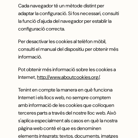
Cada navegador té un mètode distint per
adaptar la configuració. Si fos necessari, consulti
la funció d'ajuda del navegador per establir la
configuració correcta.
Per desactivar les cookies al telèfon mòbil,
consulti el manual del dispositiu per obtenir més
informació.
Pot obtenir més informació sobre les cookies a
Internet,
http://www.aboutcookies.org/
.
Tenint en compte la manera en què funciona
Internet i els llocs web, no sempre comptem
amb informació de les cookies que col·loquen
terceres parts a través del nostre lloc web. Això
s'aplica especialment als casos en què la nostra
pàgina web conté el que es denominen
elements integrats: textos, documents, imatges