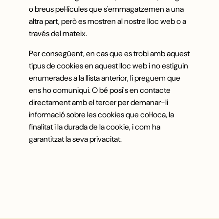
o breus pel·lícules que s'emmagatzemen a una
altra part, però es mostren al nostre lloc web o a
través del mateix.
Per consegüent, en cas que es trobi amb aquest
tipus de cookies en aquest lloc web i no estiguin
enumerades a la llista anterior, li preguem que
ens ho comuniqui. O bé posi's en contacte
directament amb el tercer per demanar-li
informació sobre les cookies que col·loca, la
finalitat i la durada de la cookie, i com ha
garantitzat la seva privacitat.