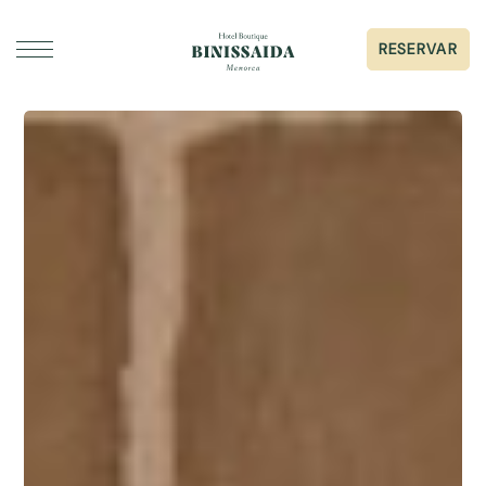
RESERVAR
DORMIR
GASTRONOMIA
ESDEVENIMENTS I CASAMENTS
GALERIA
SERVEIS
SOBRE BINISSAIDA