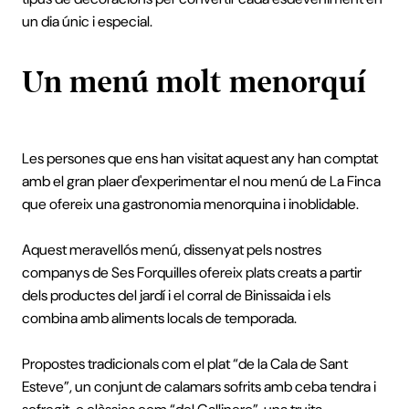
un dia únic i especial.
Un menú molt menorquí
Les persones que ens han visitat aquest any han comptat
amb el gran plaer d'experimentar el nou menú de La Finca
que ofereix una gastronomia menorquina i inoblidable.
Aquest meravellós menú, dissenyat pels nostres
companys de Ses Forquilles ofereix plats creats a partir
dels productes del jardí i el corral de Binissaida i els
combina amb aliments locals de temporada.
Propostes tradicionals com el plat “de la Cala de Sant
Esteve”, un conjunt de calamars sofrits amb ceba tendra i