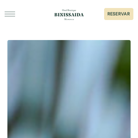
RESERVAR
DORMIR
GASTRONOMIA
ESDEVENIMENTS I CASAMENTS
GALERIA
SERVEIS
SOBRE BINISSAIDA