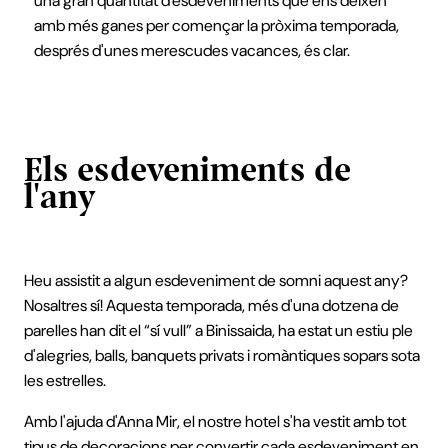
una gran quantitat d'esdeveniments que ens deixen
amb més ganes per començar la pròxima temporada,
després d'unes merescudes vacances, és clar.
Els esdeveniments de
l'any
Heu assistit a algun esdeveniment de somni aquest any?
Nosaltres sí! Aquesta temporada, més d'una dotzena de
parelles han dit el “sí vull” a Binissaida, ha estat un estiu ple
d'alegries, balls, banquets privats i romàntiques sopars sota
les estrelles.
Amb l'ajuda d'Anna Mir, el nostre hotel s'ha vestit amb tot
tipus de decoracions per convertir cada esdeveniment en