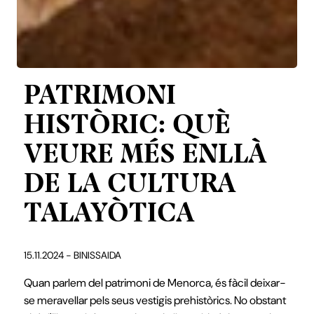
PATRIMONI
HISTÒRIC: QUÈ
VEURE MÉS ENLLÀ
DE LA CULTURA
TALAYÒTICA
15.11.2024 - BINISSAIDA
Quan parlem del patrimoni de Menorca, és fàcil deixar-
se meravellar pels seus vestigis prehistòrics. No obstant