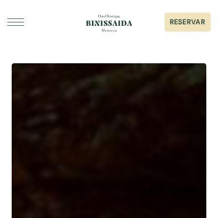
RESERVAR
DORMIR
GASTRONOMIA
ESDEVENIMENTS I CASAMENTS
GALERIA
SERVEIS
SOBRE BINISSAIDA