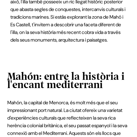
això, l'illa també posseeix un ric llegat històric posterior
que abasta segles de conquestes, intercanvis culturals i
tradicions marines. Si estàs explorant la zona de Mahó i
Es Castell, t'invitem a descobrir una faceta diferent de
l'illa, on la seva història més recent cobra vida a través
dels seus monuments, arquitectura i paisatges.
Mahón: entre la història i
l'encant mediterrani
Mahón, la capital de Menorca, és molt més que el seu
impressionant port natural. La ciutat ofereix una varietat
d'experiències culturals que reflecteixen la seva rica
herència colonial britànica, el seu passat espanyol i la seva
connexió amb el Mediterrani. Aquests són els llocs que