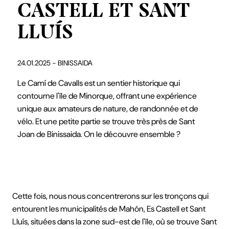
CASTELL ET SANT
LLUÍS
24.01.2025 - BINISSAIDA
Le Camí de Cavalls est un sentier historique qui
contourne l'île de Minorque, offrant une expérience
unique aux amateurs de nature, de randonnée et de
vélo. Et une petite partie se trouve très près de Sant
Joan de Binissaida. On le découvre ensemble ?
Cette fois, nous nous concentrerons sur les tronçons qui
entourent les municipalités de Mahón, Es Castell et Sant
Lluís, situées dans la zone sud-est de l'île, où se trouve Sant