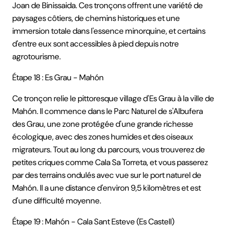
Joan de Binissaida. Ces tronçons offrent une variété de
paysages côtiers, de chemins historiques et une
immersion totale dans l'essence minorquine, et certains
d'entre eux sont accessibles à pied depuis notre
agrotourisme.
Étape 18 : Es Grau - Mahón
Ce tronçon relie le pittoresque village d'Es Grau à la ville de
Mahón. Il commence dans le Parc Naturel de s'Albufera
des Grau, une zone protégée d'une grande richesse
écologique, avec des zones humides et des oiseaux
migrateurs. Tout au long du parcours, vous trouverez de
petites criques comme Cala Sa Torreta, et vous passerez
par des terrains ondulés avec vue sur le port naturel de
Mahón. Il a une distance d'environ 9,5 kilomètres et est
d'une difficulté moyenne.
Étape 19 : Mahón - Cala Sant Esteve (Es Castell)