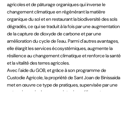
agricoles et de pâturage organiques qui inverse le
changement climatique en régénérant la matière
organique du sol et en restaurant la biodiversité des sols
dégradés, ce qui se traduit à la fois par une augmentation
de la capture de dioxyde de carbone et par une
amélioration du cycle de l'eau. Parmi d'autres avantages,
elle élargit les services écosystémiques, augmente la
résilience au changement climatique et renforce la santé
et la vitalité des terres agricoles.
Avec l'aide du GOB, et grâce à son programme de
Custodie Agricole, la propriété de Sant Joan de Binissaida
met en œuvre ce type de pratiques, supervisée par une
entreprise agricole, pour maintenir, améliorer et
augmenter le potentiel de la terre.
La visite