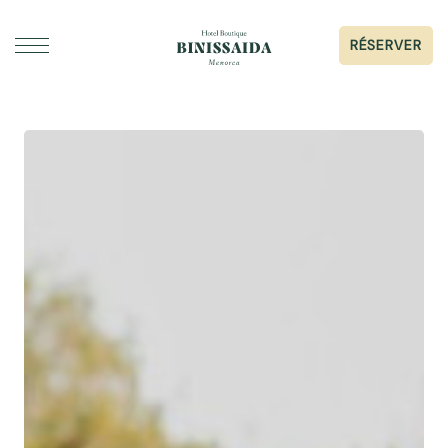
RÉSERVER
DORMIR
GASTRONOMIE
ÉVÉNEMENTS ET MARIAGES
GALERIE
SERVICES
À PROPOS DE BINISSAIDA